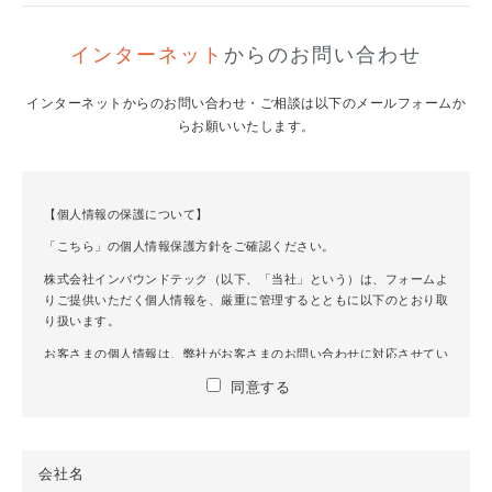
インターネット
からのお問い合わせ
インターネットからのお問い合わせ・ご相談は以下のメールフォームか
らお願いいたします。
【個人情報の保護について】
「こちら」の個人情報保護方針をご確認ください。
株式会社インバウンドテック（以下、「当社」という）は、フォームよ
りご提供いただく個人情報を、厳重に管理するとともに以下のとおり取
り扱います。
お客さまの個人情報は、弊社がお客さまのお問い合わせに対応させてい
ただく目的で、ご連絡・ご案内のために利用させていただきます。
同意する
お問い合わせ内の個人情報は、ご本人の同意がある場合または法令に基
づく場合を除き、第三者へ個人情報を提供・委託することはありませ
ん。
お客さまの個人情報の当社への提供は、任意でございますが、個人情報
会社名
をご提供いただけない場合は、お問い合わせにご回答できない場合があ